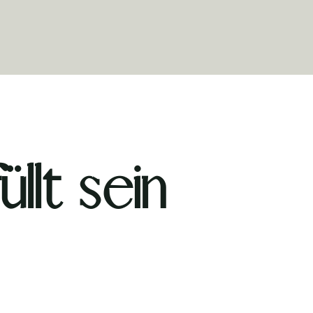
llt sein