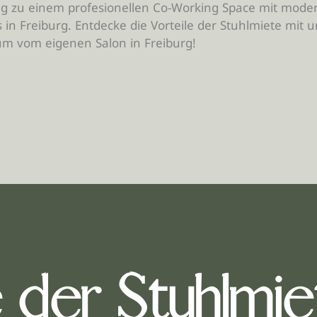
ang zu einem profesionellen Co-Working Space mit mode
 in Freiburg. Entdecke die Vorteile der Stuhlmiete mit 
um vom eigenen Salon in Freiburg!
e der Stuhlmie