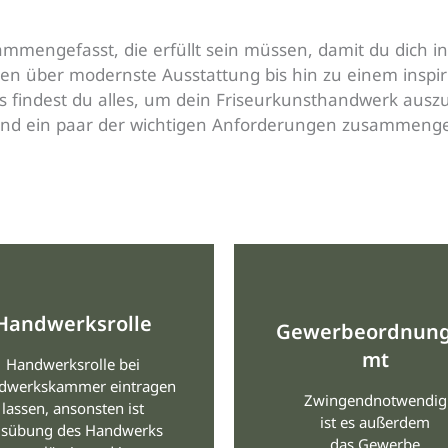
ammengefasst, die erfüllt sein müssen, damit du dich i
nen über modernste Ausstattung bis hin zu einem inspi
s findest du alles, um dein Friseurkunsthandwerk ausz
sind ein paar der wichtigen Anforderungen zusammenge
Handwerksrolle
Gewerbeordnun
mt
Handwerksrolle bei
dwerkskammer eintragen
Zwingendnotwendig
lassen, ansonsten ist
ist es außerdem
sübung des Handwerks
das Gewerbe