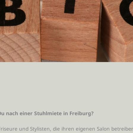
u nach einer Stuhlmiete in Freiburg?
Friseure und Stylisten, die ihren eigenen Salon betreib