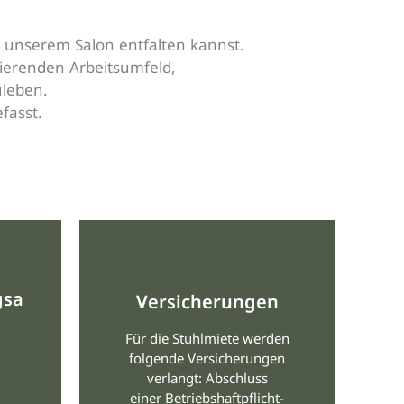
n unserem Salon entfalten kannst.
rierenden Arbeitsumfeld,
uleben.
fasst.
gsa
Versicherungen
Für die Stuhlmiete werden
folgende Versicherungen
verlangt: Abschluss
einer Betriebshaftpflicht-