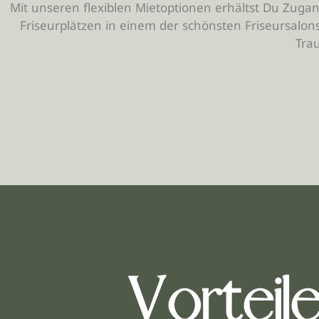
Mit unseren flexiblen Mietoptionen erhältst Du Zug
Friseurplätzen in einem der schönsten Friseursalons
Tra
Vorteil