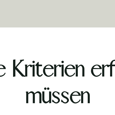
Kriterien erfü
müssen