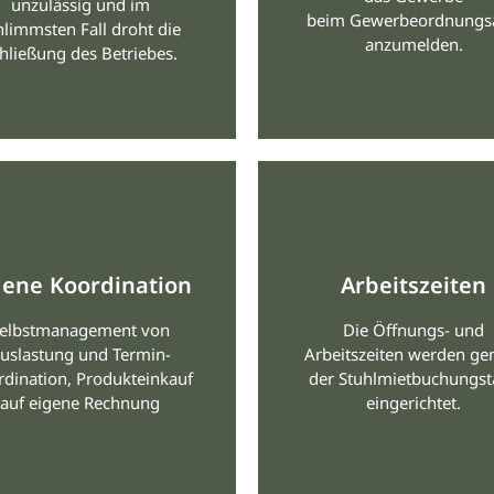
unzulässig und im
beim Gewerbeordnungs
hlimmsten Fall droht die
anzumelden.
hließung des Betriebes.
gene Koordination
Arbeitszeiten
elbstmanagement von
Die Öffnungs- und
uslastung und Termin-
Arbeitszeiten werden g
dination, Produkteinkauf
der Stuhlmietbuchungst
auf eigene Rechnung
eingerichtet.