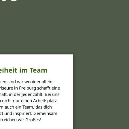
eiheit im Team
n sind wir weniger allein -
riseure in Freiburg schafft eine
ft, in der jeder zählt. Bei uns
u nicht nur einen Arbeitsplatz,
n auch ein Team, das dich
zt und inspiriert. Gemeinsam
rreichen wir Großes!