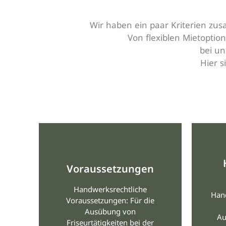
Wir haben ein paar Kriterien zus
Von flexiblen Mietoptio
bei un
Hier 
Voraussetzungen
Handwerksrechtliche
Han
Voraussetzungen: Für die
Ausübung von
Au
Friseurtätigkeiten bei der