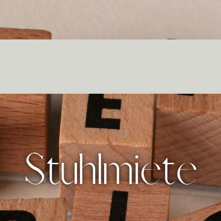
Stuhlmiete