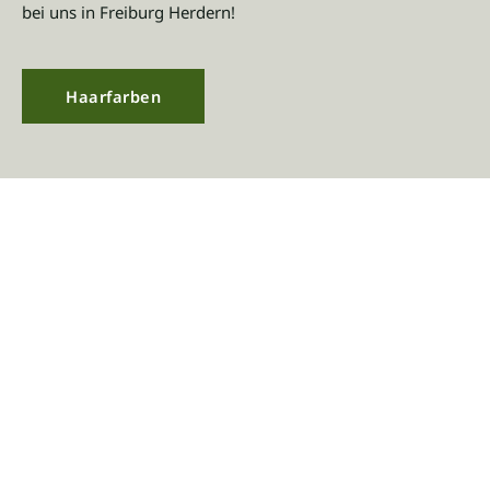
bei uns in Freiburg Herdern!
Haarfarben
Balayage