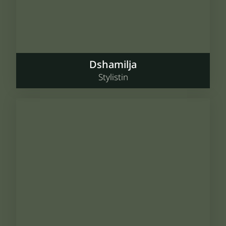
Dshamilja
Stylistin